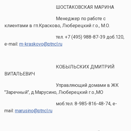
ШОСТАКОВСКАЯ МАРИНА
Менеджер по работе с
клиентами в гп.Красково, Люберецкий г.о., М.О.
тел. +7 (495) 988-87-39 доб.120,
e-mail:
m-kraskovo@ptncl.ru
КОБЫЛЬСКИХ ДМИТРИЙ
ВИТАЛЬЕВИЧ
Управляющий домами в ЖК
"Заречный", д.Марусино, Люберецкий г.о.,МО
моб.тел. 8-985-816-48-74, e-
mail:
marusino@ptncl.ru